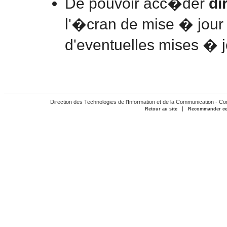
De pouvoir acc�der
di
l'�cran de mise � jour
d'eventuelles mises � j
Direction des Technologies de l'Information et de la Communication - Co
|
Retour au site
Recommander cet