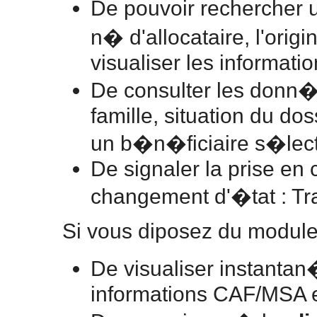
De pouvoir rechercher 
n� d'allocataire, l'origi
visualiser les informati
De consulter les donn�
famille, situation du do
un b�n�ficiaire s�le
De signaler la prise en
changement d'�tat : Tra
Si vous diposez du modu
De visualiser instantan
informations CAF/MSA