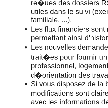
re�ues des dossiers RSA 
utiles dans le suivi (ex
familiale, ...).
Les flux financiers son
permettant ainsi d'histori
Les nouvelles demande
trait�es pour fournir un
professionnel, logement, .
d�orientation des travai
Si vous disposez de l
modifications sont cla
avec les informations