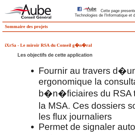
Cette page presente 
Technologies de l'Informatique et
Sommaire des projets
iXrSa - Le miroir RSA du Conseil g�n�ral
Les objectifs de cette application
Fournir au travers d�une
ergonomique la consulta
b�n�ficiaires du RSA t
la MSA. Ces dossiers s
les flux journaliers
Permet de signaler aut