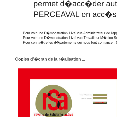
permet d�acc�der auto
PERCEAVAL en acc�s dir
Pour voir une D�monstration 'Live' vue Administrateur de l'ap
Pour voir une D�monstration 'Live' vue Travailleur M�dico-S
Pour conna�tre les d�partements qui nous font confiance :
Copies d'�cran de la r�alisation ...