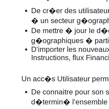
De cr�er des utilisateu
� un secteur g�ograp
De mettre � jour le d
g�ographiques � partir d
D'importer les nouveaux 
Instructions, flux Financ
Un acc�s Utilisateur perme
De connaitre pour son
d�termin� l'ensemble 